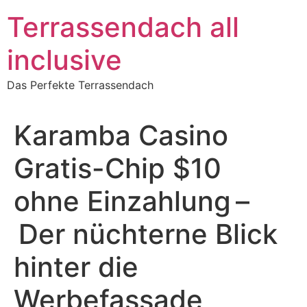
Zum
Terrassendach all
Inhalt
springen
inclusive
Das Perfekte Terrassendach
Karamba Casino
Gratis-Chip $10
ohne Einzahlung –
Der nüchterne Blick
hinter die
Werbefassade