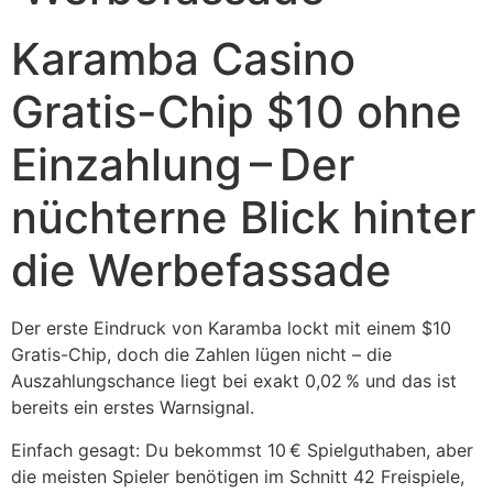
Karamba Casino
Gratis-Chip $10 ohne
Einzahlung – Der
nüchterne Blick hinter
die Werbefassade
Der erste Eindruck von Karamba lockt mit einem $10
Gratis-Chip, doch die Zahlen lügen nicht – die
Auszahlungschance liegt bei exakt 0,02 % und das ist
bereits ein erstes Warnsignal.
Einfach gesagt: Du bekommst 10 € Spielguthaben, aber
die meisten Spieler benötigen im Schnitt 42 Freispiele,