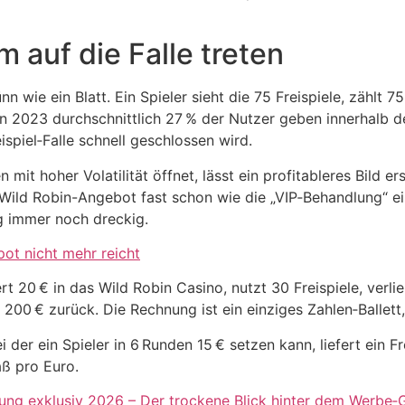
 auf die Falle treten
 wie ein Blatt. Ein Spieler sieht die 75 Freispiele, zählt 75
In 2023 durchschnittlich 27 % der Nutzer geben innerhalb d
ispiel‑Falle schnell geschlossen wird.
mit hoher Volatilität öffnet, lässt ein profitableres Bild 
 Wild Robin-Angebot fast schon wie die „VIP‑Behandlung“
ug immer noch dreckig.
ot nicht mehr reicht
ert 20 € in das Wild Robin Casino, nutzt 30 Freispiele, verl
00 € zurück. Die Rechnung ist ein einziges Zahlen‑Ballett,
 der ein Spieler in 6 Runden 15 € setzen kann, liefert ein F
ß pro Euro.
lung exklusiv 2026 – Der trockene Blick hinter dem Werbe‑