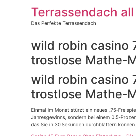
Zum
Terrassendach all 
Inhalt
springen
Das Perfekte Terrassendach
wild robin casino 
trostlose Mathe‑
wild robin casino 
trostlose Mathe‑
Einmal im Monat stürzt ein neues „75‑Freispie
Jahresgewinns, sondern bei einem 0,5‑Prozent‑
das Sie in 30 Sekunden durchblättern können.