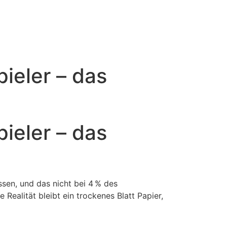
pieler – das
pieler – das
ssen, und das nicht bei 4 % des
Realität bleibt ein trockenes Blatt Papier,