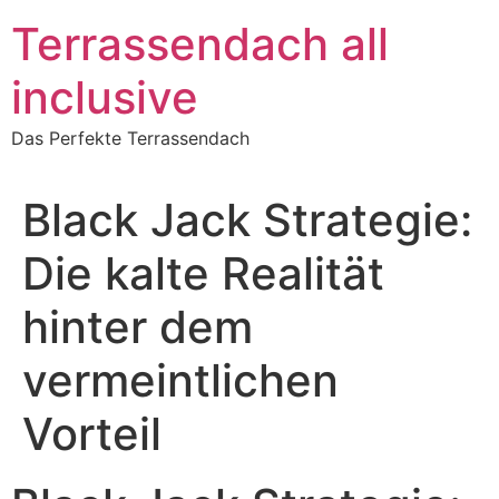
Zum
Terrassendach all
Inhalt
springen
inclusive
Das Perfekte Terrassendach
Black Jack Strategie:
Die kalte Realität
hinter dem
vermeintlichen
Vorteil