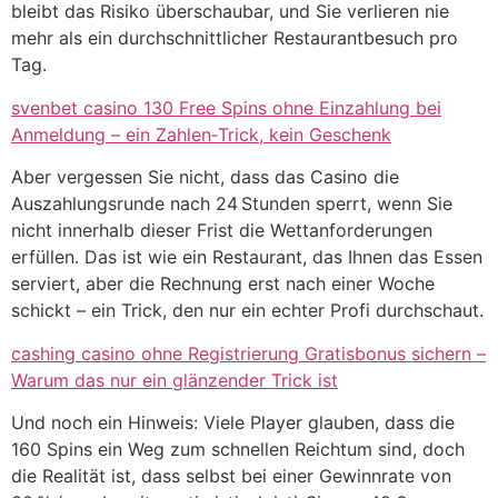
bleibt das Risiko überschaubar, und Sie verlieren nie
mehr als ein durchschnittlicher Restaurantbesuch pro
Tag.
svenbet casino 130 Free Spins ohne Einzahlung bei
Anmeldung – ein Zahlen‑Trick, kein Geschenk
Aber vergessen Sie nicht, dass das Casino die
Auszahlungsrunde nach 24 Stunden sperrt, wenn Sie
nicht innerhalb dieser Frist die Wettanforderungen
erfüllen. Das ist wie ein Restaurant, das Ihnen das Essen
serviert, aber die Rechnung erst nach einer Woche
schickt – ein Trick, den nur ein echter Profi durchschaut.
cashing casino ohne Registrierung Gratisbonus sichern –
Warum das nur ein glänzender Trick ist
Und noch ein Hinweis: Viele Player glauben, dass die
160 Spins ein Weg zum schnellen Reichtum sind, doch
die Realität ist, dass selbst bei einer Gewinnrate von