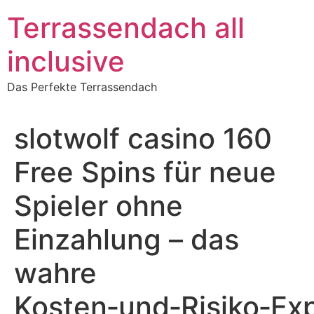
Zum
Terrassendach all
Inhalt
springen
inclusive
Das Perfekte Terrassendach
slotwolf casino 160
Free Spins für neue
Spieler ohne
Einzahlung – das
wahre
Kosten‑und‑Risiko‑Ex