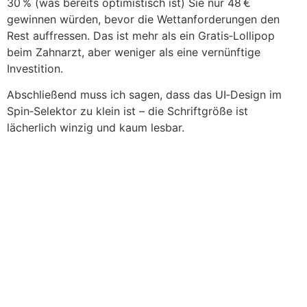
30 % (was bereits optimistisch ist) Sie nur 48 €
gewinnen würden, bevor die Wettanforderungen den
Rest auffressen. Das ist mehr als ein Gratis‑Lollipop
beim Zahnarzt, aber weniger als eine vernünftige
Investition.
Abschließend muss ich sagen, dass das UI‑Design im
Spin‑Selektor zu klein ist – die Schriftgröße ist
lächerlich winzig und kaum lesbar.