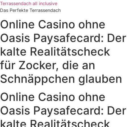
Zum
Terrassendach all inclusive
Inhalt
Das Perfekte Terrassendach
springen
Online Casino ohne
Oasis Paysafecard: Der
kalte Realitätscheck
für Zocker, die an
Schnäppchen glauben
Online Casino ohne
Oasis Paysafecard: Der
kalte Realitätscheck