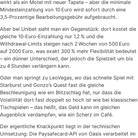
wirkt als ein Motel mit neuer Tapete – aber die minimale
Mindesteinzahlung von 10 Euro wird sofort durch eine
3,5‑Prozentige Bearbeitungsgebühr aufgebraucht.
Aber bei Unibet sieht man ein Gegenstück: dort kostet die
gleiche 10‑Euro‑Einzahlung nur 1,2 % und die
Withdrawal‑Limits steigen nach 2 Wochen von 500 Euro
auf 2000 Euro, was exakt 300 % mehr Flexibilität bedeutet
– ein dünner Unterschied, der jedoch die Spielzeit um bis
zu 4 Stunden verlängern kann.
Oder man springt zu LeoVegas, wo das schnelle Spiel mit
Starburst und Gonzo’s Quest fast die gleiche
Beschleunigung wie ein Blitzschlag hat, nur dass die
Volatilität dort fast doppelt so hoch ist wie bei klassischen
Tischspielen – das heißt, das Geld kann im gleichen
Augenblick verdampfen, wie ein Scherz im Café.
Der eigentliche Knackpunkt liegt in der technischen
Umsetzung: Die Paysafecard‑API von Oasis verarbeitet im