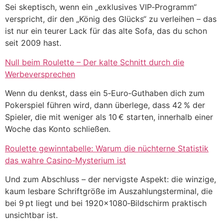
Sei skeptisch, wenn ein „exklusives VIP‑Programm“
verspricht, dir den „König des Glücks“ zu verleihen – das
ist nur ein teurer Lack für das alte Sofa, das du schon
seit 2009 hast.
Null beim Roulette – Der kalte Schnitt durch die
Werbeversprechen
Wenn du denkst, dass ein 5‑Euro‑Guthaben dich zum
Pokerspiel führen wird, dann überlege, dass 42 % der
Spieler, die mit weniger als 10 € starten, innerhalb einer
Woche das Konto schließen.
Roulette gewinntabelle: Warum die nüchterne Statistik
das wahre Casino‑Mysterium ist
Und zum Abschluss – der nervigste Aspekt: die winzige,
kaum lesbare Schriftgröße im Auszahlungsterminal, die
bei 9 pt liegt und bei 1920×1080‑Bildschirm praktisch
unsichtbar ist.