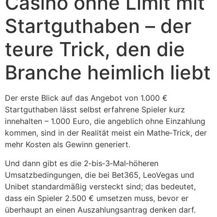
Casino ohne Limit mit
Startguthaben – der
teure Trick, den die
Branche heimlich liebt
Der erste Blick auf das Angebot von 1.000 €
Startguthaben lässt selbst erfahrene Spieler kurz
innehalten – 1.000 Euro, die angeblich ohne Einzahlung
kommen, sind in der Realität meist ein Mathe‑Trick, der
mehr Kosten als Gewinn generiert.
Und dann gibt es die 2‑bis‑3‑Mal‑höheren
Umsatzbedingungen, die bei Bet365, LeoVegas und
Unibet standardmäßig versteckt sind; das bedeutet,
dass ein Spieler 2.500 € umsetzen muss, bevor er
überhaupt an einen Auszahlungsantrag denken darf.