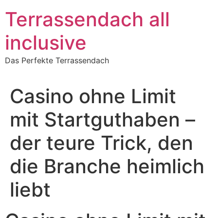
Zum
Terrassendach all
Inhalt
springen
inclusive
Das Perfekte Terrassendach
Casino ohne Limit
mit Startguthaben –
der teure Trick, den
die Branche heimlich
liebt