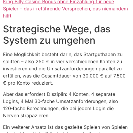
King Billy Casino Bonus ohne Einzahlung für neue
Spieler – das irreführende Versprechen, das niemandem
hilft
Strategische Wege, das
System zu umgehen
Eine Möglichkeit besteht darin, das Startguthaben zu
splitten – also 250 € in vier verschiedenen Konten zu
investieren und die Umsatzanforderungen parallel zu
erfüllen, was die Gesamtdauer von 30.000 € auf 7.500
€ pro Konto reduziert.
Aber das erfordert Disziplin: 4 Konten, 4 separate
Logins, 4 Mal 30‑fache Umsatzanforderungen, also
120‑fache Berechnungen, die bei jedem Login die
Nerven strapazieren.
Ein weiterer Ansatz ist das gezielte Spielen von Spielen