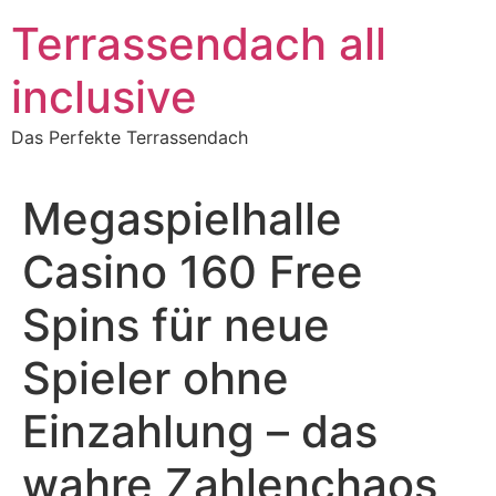
Zum
Terrassendach all
Inhalt
springen
inclusive
Das Perfekte Terrassendach
Megaspielhalle
Casino 160 Free
Spins für neue
Spieler ohne
Einzahlung – das
wahre Zahlenchaos