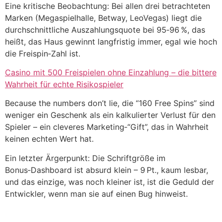
Eine kritische Beobachtung: Bei allen drei betrachteten
Marken (Megaspielhalle, Betway, LeoVegas) liegt die
durchschnittliche Auszahlungsquote bei 95‑96 %, das
heißt, das Haus gewinnt langfristig immer, egal wie hoch
die Freispin‑Zahl ist.
Casino mit 500 Freispielen ohne Einzahlung – die bittere
Wahrheit für echte Risiko­spieler
Because the numbers don’t lie, die “160 Free Spins” sind
weniger ein Geschenk als ein kalkulierter Verlust für den
Spieler – ein cleveres Marketing‑“Gift”, das in Wahrheit
keinen echten Wert hat.
Ein letzter Ärgerpunkt: Die Schriftgröße im
Bonus‑Dashboard ist absurd klein – 9 Pt., kaum lesbar,
und das einzige, was noch kleiner ist, ist die Geduld der
Entwickler, wenn man sie auf einen Bug hinweist.