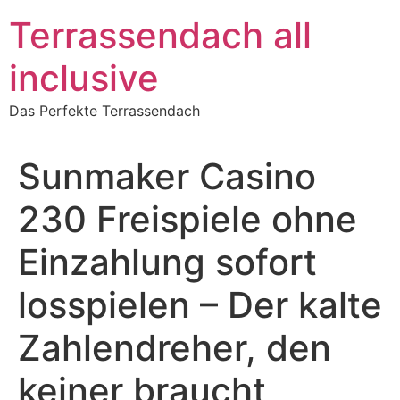
Zum
Terrassendach all
Inhalt
springen
inclusive
Das Perfekte Terrassendach
Sunmaker Casino
230 Freispiele ohne
Einzahlung sofort
losspielen – Der kalte
Zahlendreher, den
keiner braucht