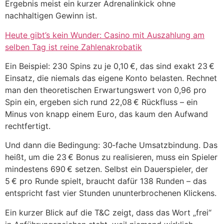
Ergebnis meist ein kurzer Adrenalinkick ohne
nachhaltigen Gewinn ist.
Heute gibt’s kein Wunder: Casino mit Auszahlung am
selben Tag ist reine Zahlenakrobatik
Ein Beispiel: 230 Spins zu je 0,10 €, das sind exakt 23 €
Einsatz, die niemals das eigene Konto belasten. Rechnet
man den theoretischen Erwartungswert von 0,96 pro
Spin ein, ergeben sich rund 22,08 € Rückfluss – ein
Minus von knapp einem Euro, das kaum den Aufwand
rechtfertigt.
Und dann die Bedingung: 30‑fache Umsatzbindung. Das
heißt, um die 23 € Bonus zu realisieren, muss ein Spieler
mindestens 690 € setzen. Selbst ein Dauerspieler, der
5 € pro Runde spielt, braucht dafür 138 Runden – das
entspricht fast vier Stunden ununterbrochenen Klickens.
Ein kurzer Blick auf die T&C zeigt, dass das Wort „frei“