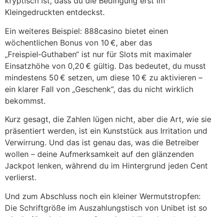
kryptisch ist, dass du die Bedingung erst im
Kleingedruckten entdeckst.
Ein weiteres Beispiel: 888casino bietet einen
wöchentlichen Bonus von 10 €, aber das
„Freispiel‑Guthaben“ ist nur für Slots mit maximaler
Einsatzhöhe von 0,20 € gültig. Das bedeutet, du musst
mindestens 50 € setzen, um diese 10 € zu aktivieren –
ein klarer Fall von „Geschenk“, das du nicht wirklich
bekommst.
Kurz gesagt, die Zahlen lügen nicht, aber die Art, wie sie
präsentiert werden, ist ein Kunststück aus Irritation und
Verwirrung. Und das ist genau das, was die Betreiber
wollen – deine Aufmerksamkeit auf den glänzenden
Jackpot lenken, während du im Hintergrund jeden Cent
verlierst.
Und zum Abschluss noch ein kleiner Wermutstropfen:
Die Schriftgröße im Auszahlungstisch von Unibet ist so