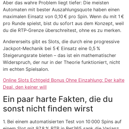
Aber das wahre Problem liegt tiefer: Die meisten
Automaten mit bester Auszahlungsquote haben einen
maximalen Einsatz von 0,10 € pro Spin. Wenn du mit 1 €
pro Runde spielst, bist du sofort aus dem Konzept, weil
du die RTP‑Grenze überschreitest, ohne es zu merken.
Andererseits gibt es Slots, die durch eine progressive
Jackpot‑Mechanik bei 5 € Einsatz eine 0,5 %
Steigerungsrate bieten – das ist ein mathematischer
Widerspruch, der nur in der Theorie funktioniert, nicht
im echten Spielsalon.
Online Slots Echtgeld Bonus Ohne Einzahlung: Der kalte
Deal, den keiner will
Ein paar harte Fakten, die du
sonst nicht finden wirst
1. Bei einem automatisierten Test von 10 000 Spins auf
einem Slot mit 97,8 % RTP in Bet365 sank die Varianz