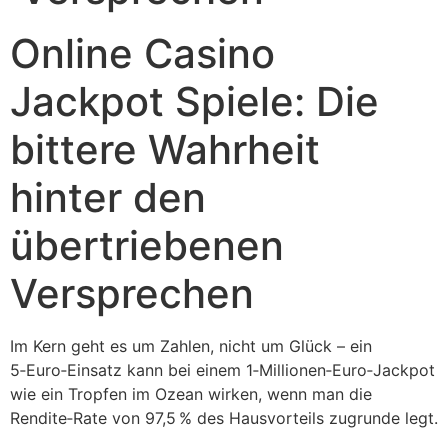
Online Casino
Jackpot Spiele: Die
bittere Wahrheit
hinter den
übertriebenen
Versprechen
Im Kern geht es um Zahlen, nicht um Glück – ein
5‑Euro‑Einsatz kann bei einem 1‑Millionen‑Euro‑Jackpot
wie ein Tropfen im Ozean wirken, wenn man die
Rendite‑Rate von 97,5 % des Hausvorteils zugrunde legt.