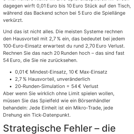
dagegen wirft 0,01 Euro bis 10 Euro Stück auf den Tisch,
während das Backend schon bei 5 Euro die Spiellänge
verkürzt.
Und das ist nicht alles. Die meisten Systeme rechnen
den Hausvorteil mit 2,7 % ein, das bedeutet bei jedem
100‑Euro‑Einsatz erwartest du rund 2,70 Euro Verlust.
Rechnen Sie das nach 20 Runden hoch – das sind fast
54 Euro, die Sie nie zurücksehen.
0,01 € Mindest‑Einsatz, 10 € Max‑Einsatz
2,7 % Hausvorteil, unveränderlich
20‑Runden‑Simulation = 54 € Verlust
Aber wenn Sie wirklich ohne Limit spielen wollen,
müssen Sie das Spielfeld wie ein Börsenhändler
behandeln: Jede Einheit ist ein Mikro‑Trade, jede
Drehung ein Tick‑Datenpunkt.
Strategische Fehler – die