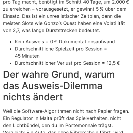
pro Tag macht, benötigt im Schnitt 40 Tage, um 2.000 €
zu erreichen – vorausgesetzt, er gewinnt 5 % über dem
Einsatz. Das ist ein unrealistischer Zeitplan, denn die
meisten Slots wie Gonzo’s Quest haben eine Volatilität
von 2,7, was lange Durststrecken bedeutet.
Kein Ausweis = 0 € Dokumentationsaufwand
Durchschnittliche Spielzeit pro Session =
45 Minuten
Durchschnittlicher Verlust pro Session = 12,5 €
Der wahre Grund, warum
das Ausweis‑Dilemma
nichts ändert
Weil die Software‑Algorithmen nicht nach Papier fragen.
Ein Regulator in Malta prüft das Spielverhalten, nicht
den Lichtbündel, den du im Portemonnaie trägst.
Vergleich: Ein Auto, das ohne Führerschein fährt, wird